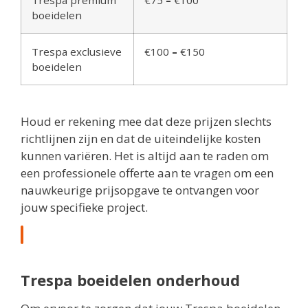
Trespa premium
€75
–
€100
boeidelen
Trespa exclusieve
€100
–
€150
boeidelen
Houd er rekening mee dat deze prijzen slechts
richtlijnen zijn en dat de uiteindelijke kosten
kunnen variëren. Het is altijd aan te raden om
een professionele offerte aan te vragen om een
nauwkeurige prijsopgave te ontvangen voor
jouw specifieke project.
Trespa boeidelen onderhoud