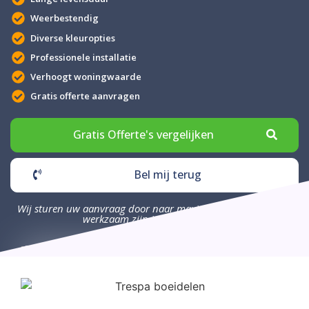
Weerbestendig
Diverse kleuropties
Professionele installatie
Verhoogt woningwaarde
Gratis offerte aanvragen
Gratis Offerte's vergelijken
Bel mij terug
Wij sturen uw aanvraag door naar maximaal 4 bedrijven die
werkzaam zijn in uw omgeving.