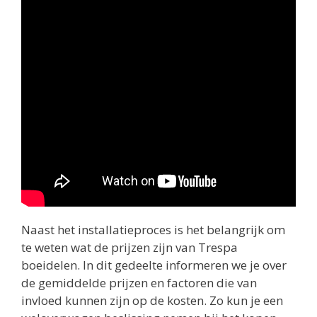
Naast het installatieproces is het belangrijk om
te weten wat de prijzen zijn van Trespa
boeidelen. In dit gedeelte informeren we je over
de gemiddelde prijzen en factoren die van
invloed kunnen zijn op de kosten. Zo kun je een