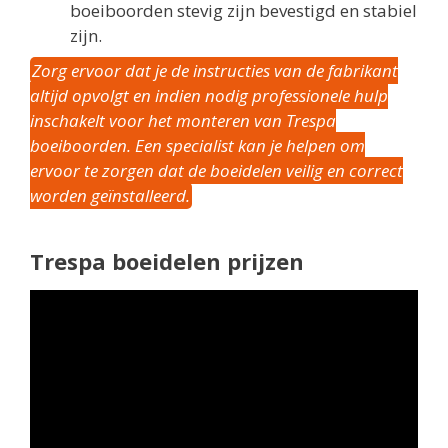
boeiboorden stevig zijn bevestigd en stabiel
zijn.
Zorg ervoor dat je de instructies van de fabrikant
altijd opvolgt en indien nodig professionele hulp
inschakelt voor het monteren van Trespa
boeiboorden. Een specialist kan je helpen om
ervoor te zorgen dat de boeidelen veilig en correct
worden geïnstalleerd.
Trespa boeidelen prijzen