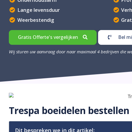
Lange levensduur
Ver
Weerbestendig
Grat
Gratis Offerte's vergelijken
Bel mi
Wij sturen uw aanvraag door naar maximaal 4 bedrijven die w
Trespa boeidelen bestellen
Dit bespreken we in dit artikel: