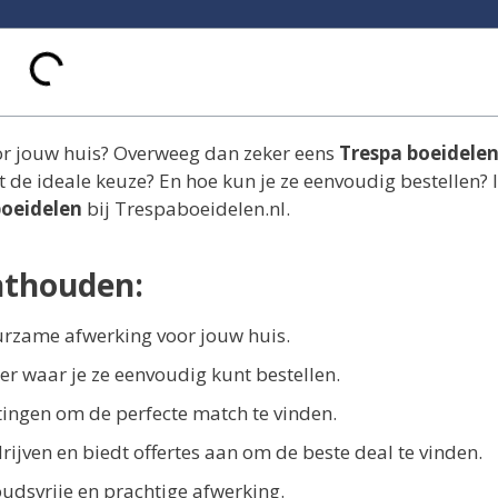
or jouw huis? Overweeg dan zeker eens
Trespa boeidele
t de ideale keuze? En hoe kun je ze eenvoudig bestellen? I
boeidelen
bij Trespaboeidelen.nl.
nthouden:
urzame afwerking voor jouw huis.
er waar je ze eenvoudig kunt bestellen.
etingen om de perfecte match te vinden.
jven en biedt offertes aan om de beste deal te vinden.
udsvrije en prachtige afwerking.