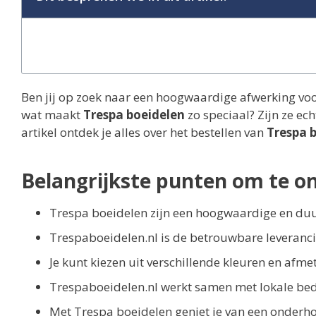
Ben jij op zoek naar een hoogwaardige afwerking vo
wat maakt
Trespa boeidelen
zo speciaal? Zijn ze ech
artikel ontdek je alles over het bestellen van
Trespa 
Belangrijkste punten om te o
Trespa boeidelen zijn een hoogwaardige en du
Trespaboeidelen.nl is de betrouwbare leveranci
Je kunt kiezen uit verschillende kleuren en afm
Trespaboeidelen.nl werkt samen met lokale bedri
Met Trespa boeidelen geniet je van een onderho