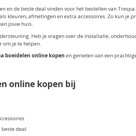
ken en de beste deal vinden voor het bestellen van Trespa
als kleuren, afmetingen en extra accessoires. Zo kun je pr
van jouw huis.
ersteuning. Heb je vragen over de installatie, onderhou
r om je te helpen.
pa boeidelen online kopen
en genieten van een prachtig
n online kopen bij
ccessoires
e beste deal