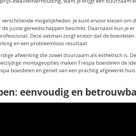
rijs-kwaliteitverhouding, want je krijgt een duurzaam e
 verschillende mogelijkheden. Je kunt ervoor kiezen om 
er de juiste gereedschappen beschikt. Daarnaast kun je er
rofessional. Deze vakman zorgt ervoor dat de boeidelen 
rking en een probleemloos resultaat.
rdige afwerking die zowel duurzaam als esthetisch is. D
veelzijdige montageopties maken Trespa boeidelen de ide
spa boeidelen en geniet van een prachtig afgewerkt huis
open: eenvoudig en betrouwb