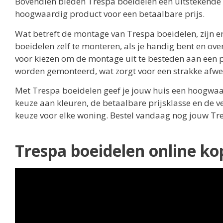
Bovendien bieden Trespa boeidelen een uitstekende p
hoogwaardig product voor een betaalbare prijs.
Wat betreft de montage van Trespa boeidelen, zijn er
boeidelen zelf te monteren, als je handig bent en ov
voor kiezen om de montage uit te besteden aan een p
worden gemonteerd, wat zorgt voor een strakke afwe
Met Trespa boeidelen geef je jouw huis een hoogwaa
keuze aan kleuren, de betaalbare prijsklasse en de 
keuze voor elke woning. Bestel vandaag nog jouw Tre
Trespa boeidelen online k