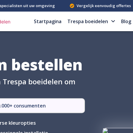
specialisten uit uw omgeving
Vergelijk eenvoudig offertes
Startpagina
Trespa boeidelen
Blog
n bestellen
in Trespa boeidelen om
50.000+ consumenten
rse kleuropties
essionele installatie