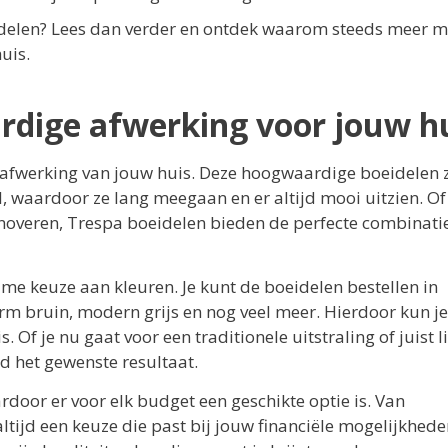
eidelen? Lees dan verder en ontdek waarom steeds meer 
uis.
rdige afwerking voor jouw h
 afwerking van jouw huis. Deze hoogwaardige boeidelen z
waardoor ze lang meegaan en er altijd mooi uitzien. Of 
enoveren, Trespa boeidelen bieden de perfecte combinati
me keuze aan kleuren. Je kunt de boeidelen bestellen in
arm bruin, modern grijs en nog veel meer. Hierdoor kun j
 Of je nu gaat voor een traditionele uitstraling of juist l
ijd het gewenste resultaat.
ardoor er voor elk budget een geschikte optie is. Van
ltijd een keuze die past bij jouw financiële mogelijkhede