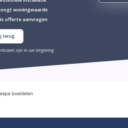
hoogt woningwaarde
is offerte aanvragen
j terug
erkzaam zijn in uw omgeving.