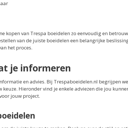
baar
line kopen van Trespa boeidelen zo eenvoudig en betrou
tellen van de juiste boeidelen een belangrijke beslissing
van het proces.
aat je informeren
informatie en advies. Bij Trespaboeidelen.nl begrijpen we
 keuze. Hieronder vind je enkele adviezen die jou kunne
voor jouw project.
boeidelen