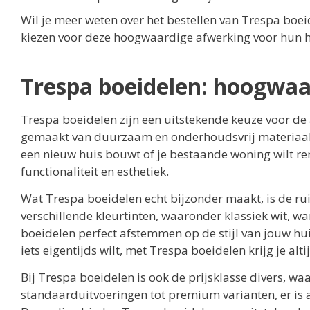
Wil je meer weten over het bestellen van Trespa bo
kiezen voor deze hoogwaardige afwerking voor hun h
Trespa boeidelen: hoogwaa
Trespa boeidelen zijn een uitstekende keuze voor de
gemaakt van duurzaam en onderhoudsvrij materiaal, 
een nieuw huis bouwt of je bestaande woning wilt r
functionaliteit en esthetiek.
Wat Trespa boeidelen echt bijzonder maakt, is de rui
verschillende kleurtinten, waaronder klassiek wit, w
boeidelen perfect afstemmen op de stijl van jouw huis.
iets eigentijds wilt, met Trespa boeidelen krijg je alt
Bij Trespa boeidelen is ook de prijsklasse divers, wa
standaarduitvoeringen tot premium varianten, er is a